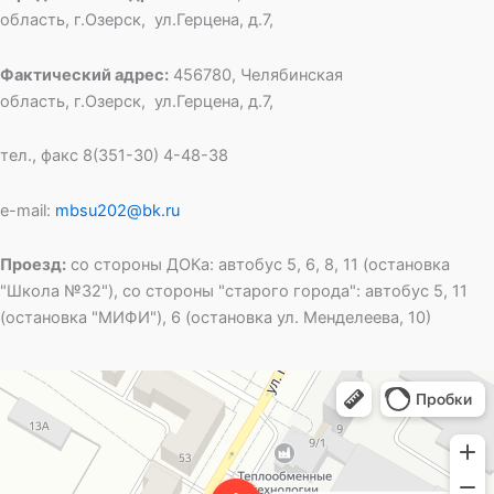
область, г.Озерск, ул.Герцена, д.7,
Фактический адрес:
456780, Челябинская
область, г.Озерск, ул.Герцена, д.7,
тел., факс 8(351-30) 4-48-38
e-mail:
mbsu202@bk.ru
Проезд:
со стороны ДОКа: автобус 5, 6, 8, 11 (остановка
"Школа №32"), со стороны "старого города": автобус 5, 11
(остановка "МИФИ"), 6 (остановка ул. Менделеева, 10)
Специальная школа открытого типа № 202
Общеобразовательная школа в Озёрске