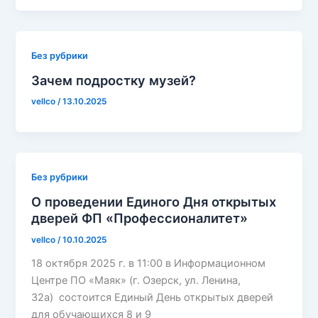
Без рубрики
Зачем подростку музей?
vellco
/
13.10.2025
Без рубрики
О проведении Единого Дня открытых
дверей ФП «Профессионалитет»
vellco
/
10.10.2025
18 октября 2025 г. в 11:00 в Информационном
Центре ПО «Маяк» (г. Озерск, ул. Ленина,
32а) состоится Единый День открытых дверей
для обучающихся 8 и 9