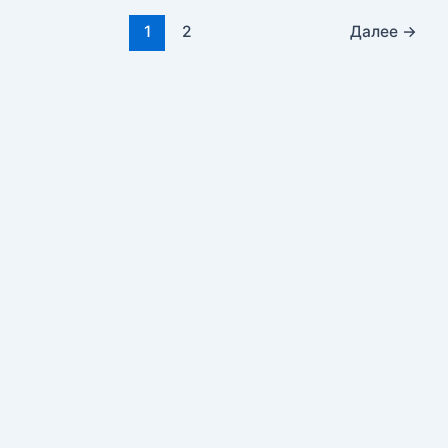
1
2
Далее
→