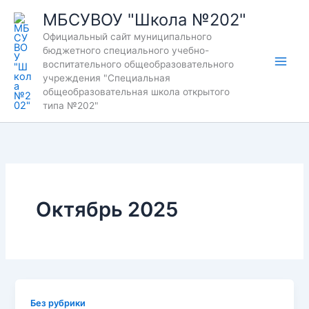
Перейти
МБСУВОУ "Школа №202"
к
Официальный сайт муниципального
содержимому
бюджетного специального учебно-
воспитательного общеобразовательного
учреждения "Специальная
общеобразовательная школа открытого
типа №202"
Октябрь 2025
Без рубрики