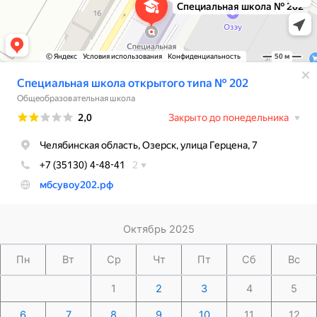
Октябрь 2025
Пн
Вт
Ср
Чт
Пт
Сб
Вс
1
2
3
4
5
6
7
8
9
10
11
12