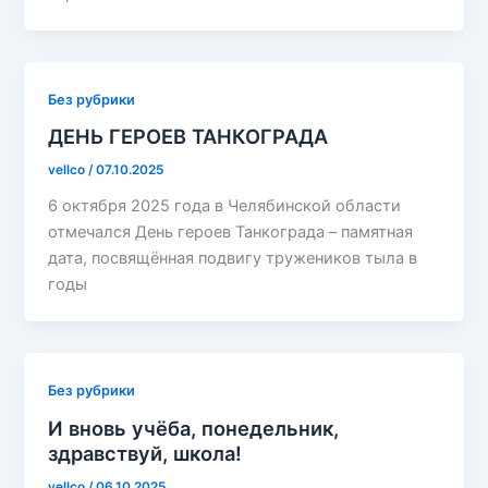
Без рубрики
ДЕНЬ ГЕРОЕВ ТАНКОГРАДА
vellco
/
07.10.2025
6 октября 2025 года в Челябинской области
отмечался День героев Танкограда – памятная
дата, посвящённая подвигу тружеников тыла в
годы
Без рубрики
И вновь учёба, понедельник,
здравствуй, школа!
vellco
/
06.10.2025