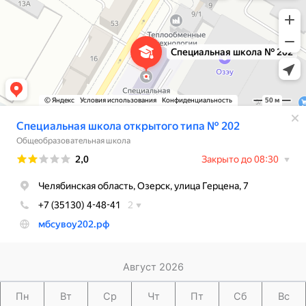
Август 2026
Пн
Вт
Ср
Чт
Пт
Сб
Вс