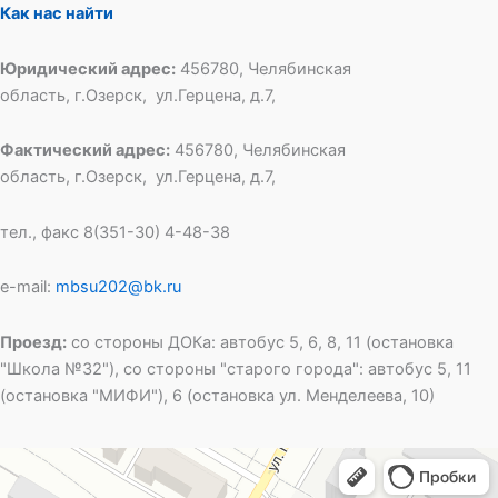
Как нас найти
Юридический адрес:
456780, Челябинская
область, г.Озерск, ул.Герцена, д.7,
Фактический адрес:
456780, Челябинская
область, г.Озерск, ул.Герцена, д.7,
тел., факс 8(351-30) 4-48-38
e-mail:
mbsu202@bk.ru
Проезд:
со стороны ДОКа: автобус 5, 6, 8, 11 (остановка
"Школа №32"), со стороны "старого города": автобус 5, 11
(остановка "МИФИ"), 6 (остановка ул. Менделеева, 10)
Специальная школа открытого типа № 202
Общеобразовательная школа в Озёрске