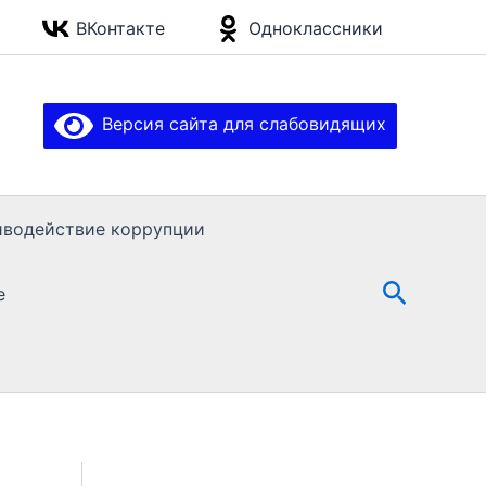
ВКонтакте
Одноклассники
Версия сайта для слабовидящих
иводействие коррупции
Поиск
е