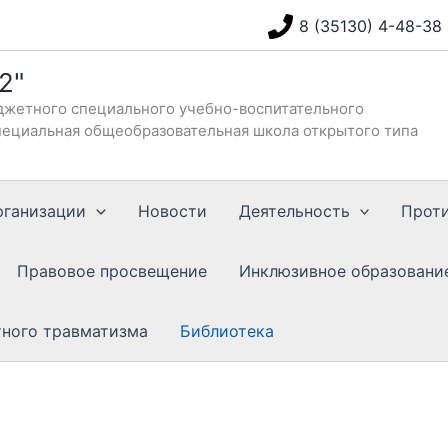
8 (35130) 4-48-38
2"
жетного специального учебно-воспитательного
ециальная общеобразовательная школа открытого типа
рганизации
Новости
Деятельность
Прот
Правовое просвещение
Инклюзивное образовани
тного травматизма
Библиотека