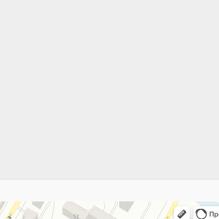
ьная школа открытого типа № 202
азовательная школа в Озёрске