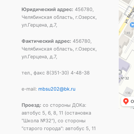
Юридический адрес:
456780,
Челябинская область, г.Озерск,
ул.Герцена, д.7,
Фактический адрес:
456780,
Челябинская область, г.Озерск,
ул.Герцена, д.7,
тел., факс 8(351-30) 4-48-38
e-mail:
mbsu202@bk.ru
Проезд:
со стороны ДОКа:
автобус 5, 6, 8, 11 (остановка
"Школа №32"), со стороны
"старого города": автобус 5, 11