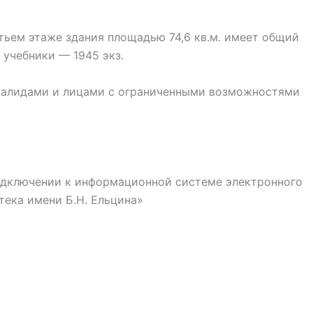
ьем этаже здания площадью 74,6 кв.м. имеет общий
 учебники — 1945 экз.
нвалидами и лицами с ограниченными возможностями
подключении к информационной системе электронного
тека имени Б.Н. Ельцина»