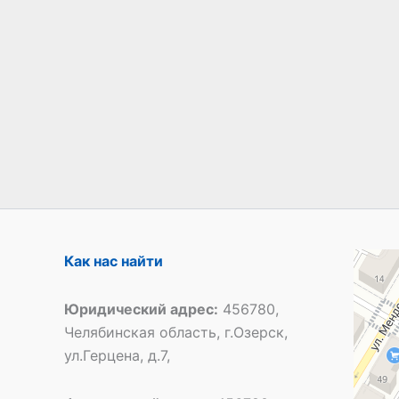
Специал
Как нас найти
Общеобр
Юридический адрес:
456780,
Челябинская область, г.Озерск,
ул.Герцена, д.7,