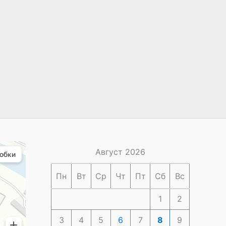
Август 2026
Пн
Вт
Ср
Чт
Пт
Сб
Вс
1
2
3
4
5
6
7
8
9