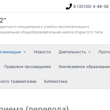
8 (35130) 4-48-38
2"
жетного специального учебно-воспитательного
ециальная общеобразовательная школа открытого типа
рганизации
Новости
Деятельность
Прот
Правовое просвещение
Инклюзивное образовани
тного травматизма
Библиотека
риема (перевода)