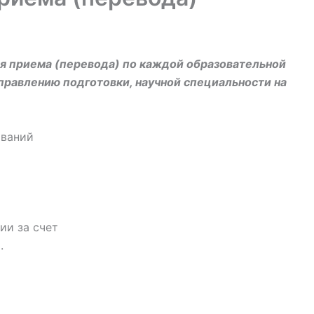
я приема (перевода) по каждой образовательной
правлению подготовки, научной специальности на
ований
ии за счет
.