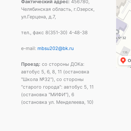
Фактический адрес:
456780,
Челябинская область, г.Озерск,
ул.Герцена, д.7,
тел., факс 8(351-30) 4-48-38
e-mail:
mbsu202@bk.ru
Проезд:
со стороны ДОКа:
автобус 5, 6, 8, 11 (остановка
"Школа №32"), со стороны
"старого города": автобус 5, 11
(остановка "МИФИ"), 6
(остановка ул. Менделеева, 10)