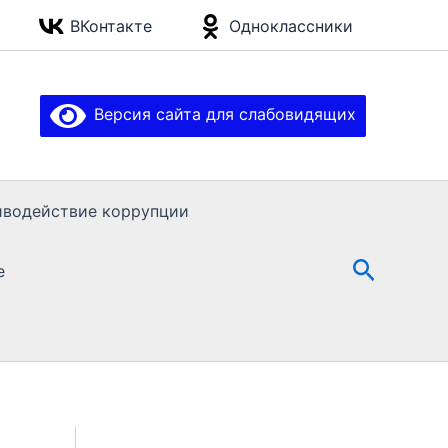
ВКонтакте
Одноклассники
Версия сайта для слабовидящих
иводействие коррупции
Поиск
е