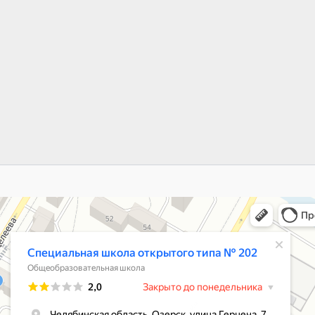
ьная школа открытого типа № 202
азовательная школа в Озёрске