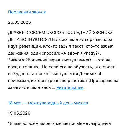
Какое
лето
Последний звонок
без
26.05.2026
музея?
ДРУЗЬЯ! СОВСЕМ СКОРО «ПОСЛЕДНИЙ ЗВОНОК»!
ДЕТИ ВОЛНУЮТСЯ?! Во всех школах горячая пора:
идут репетиции. Кто-то забыл текст, кто-то забыл
движения, один спросил: «А вдруг я упаду?».
Знакомо?Волнение перед выступлением — это не
враг, а топливо. Но если его не обуздать, оно съест
всё удовольствие от выступления.Делимся 4
приёмами, которые реально работают (Проверено на
:
занятиях в школьном…
Читать далее
Последний
звонок
18 мая — международный день музеев
19.05.2026
18 мая во всём мире отмечается Международный