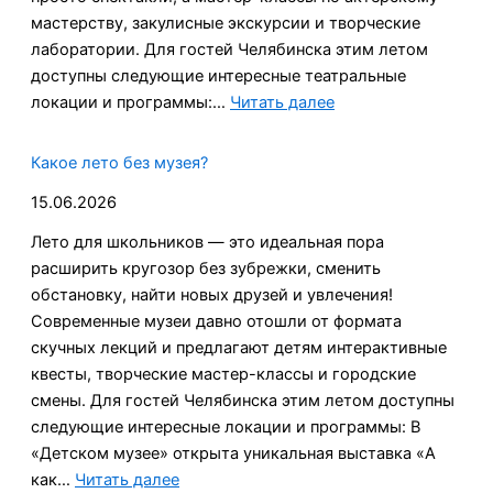
ТОР
мастерству, закулисные экскурсии и творческие
«Моя
лаборатории. Для гостей Челябинска этим летом
школа»
доступны следующие интересные театральные
:
локации и программы:…
Читать далее
Какое
лето
Какое лето без музея?
без
15.06.2026
театра?
Лето для школьников — это идеальная пора
расширить кругозор без зубрежки, сменить
обстановку, найти новых друзей и увлечения!
Современные музеи давно отошли от формата
скучных лекций и предлагают детям интерактивные
квесты, творческие мастер-классы и городские
смены. Для гостей Челябинска этим летом доступны
следующие интересные локации и программы: В
«Детском музее» открыта уникальная выставка «А
:
как…
Читать далее