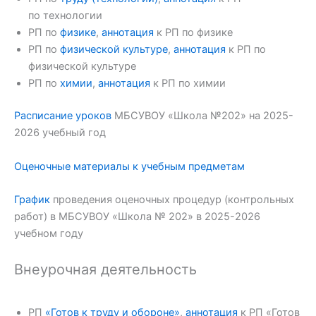
по технологии
РП по
физике
,
аннотация
к РП по физике
РП по
физической культуре
,
аннотация
к РП по
физической культуре
РП по
химии
,
аннотация
к РП по химии
Расписание уроков
МБСУВОУ «Школа №202» на 2025-
2026 учебный год
Оценочные материалы к учебным предметам
График
проведения оценочных процедур (контрольных
работ) в МБСУВОУ «Школа № 202» в 2025-2026
учебном году
Внеурочная деятельность
РП
«Готов к труду и обороне»
,
аннотация
к РП «Готов