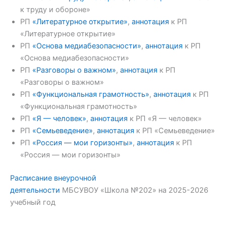
к труду и обороне»
РП
«Литературное открытие»
,
аннотация
к РП
«Литературное открытие»
РП
«Основа медиабезопасности»
,
аннотация
к РП
«Основа медиабезопасности»
РП
«Разговоры о важном»
,
аннотация
к РП
«Разговоры о важном»
РП
«Функциональная грамотность»
,
аннотация
к РП
«Функциональная грамотность»
РП
«Я — человек»
,
аннотация
к РП «Я — человек»
РП
«Семьеведение»
,
аннотация
к РП «Семьеведение»
РП
«Россия — мои горизонты»
,
аннотация
к РП
«Россия — мои горизонты»
Расписание внеурочной
деятельности
МБСУВОУ «Школа №202» на 2025-2026
учебный год