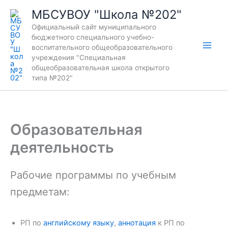
Перейти
МБСУВОУ "Школа №202"
к
Официальный сайт муниципального
содержимому
бюджетного специального учебно-
воспитательного общеобразовательного
учреждения "Специальная
общеобразовательная школа открытого
типа №202"
Образовательная
деятельность
Рабочие программы по учебным
предметам:
РП по
английскому языку
,
аннотация
к РП по