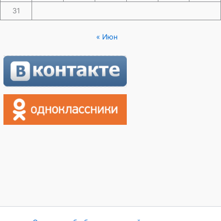
31
« Июн