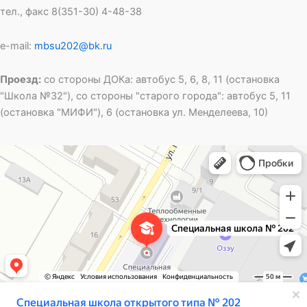
тел., факс 8(351-30) 4-48-38
e-mail:
mbsu202@bk.ru
Проезд:
со стороны ДОКа: автобус 5, 6, 8, 11 (остановка
"Школа №32"), со стороны "старого города": автобус 5, 11
(остановка "МИФИ"), 6 (остановка ул. Менделеева, 10)
Специальная школа открытого типа № 202
Общеобразовательная школа в Озёрске