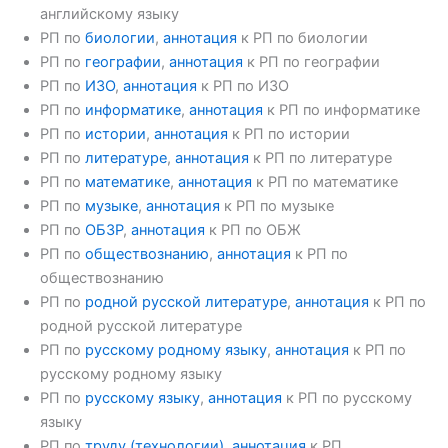
английскому языку
РП по
биологии
,
аннотация
к РП по биологии
РП по
географии
,
аннотация
к РП по географии
РП по
ИЗО
,
аннотация
к РП по ИЗО
РП по
информатике
,
аннотация
к РП по информатике
РП по
истории
,
аннотация
к РП по истории
РП по
литературе
,
аннотация
к РП по литературе
РП по
математике
,
аннотация
к РП по математике
РП по
музыке
,
аннотация
к РП по музыке
РП по
ОБЗР
,
аннотация
к РП по ОБЖ
РП по
обществознанию
,
аннотация
к РП по
обществознанию
РП по
родной русской литературе
,
аннотация
к РП по
родной русской литературе
РП по
русскому родному языку
,
аннотация
к РП по
русскому родному языку
РП по
русскому языку
,
аннотация
к РП по русскому
языку
РП по
труду (технологии)
,
аннотация
к РП