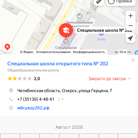
Общеобразовательная школа в Озёрске
Август 2026