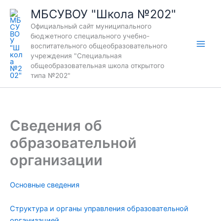
Перейти
МБСУВОУ "Школа №202"
к
Официальный сайт муниципального
содержимому
бюджетного специального учебно-
воспитательного общеобразовательного
учреждения "Специальная
общеобразовательная школа открытого
типа №202"
Сведения об
образовательной
организации
Основные сведения
Структура и органы управления образовательной
организацией