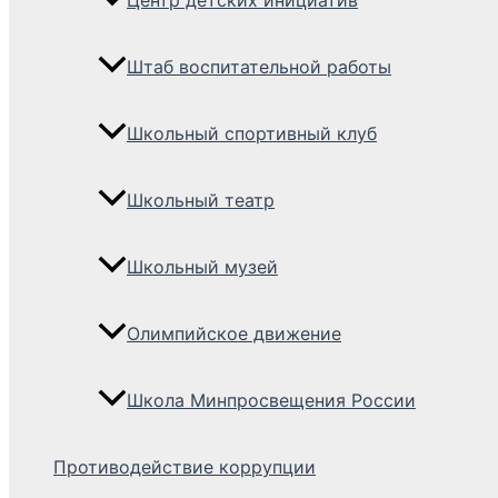
Центр детских инициатив
Штаб воспитательной работы
Школьный спортивный клуб
Школьный театр
Школьный музей
Олимпийское движение
Школа Минпросвещения России
Противодействие коррупции