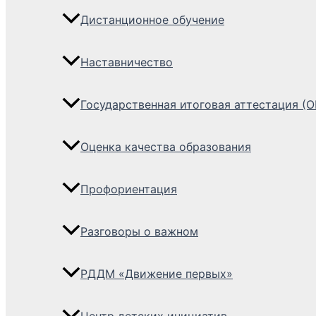
Дистанционное обучение
Наставничество
Государственная итоговая аттестация (О
Оценка качества образования
Профориентация
Разговоры о важном
РДДМ «Движение первых»