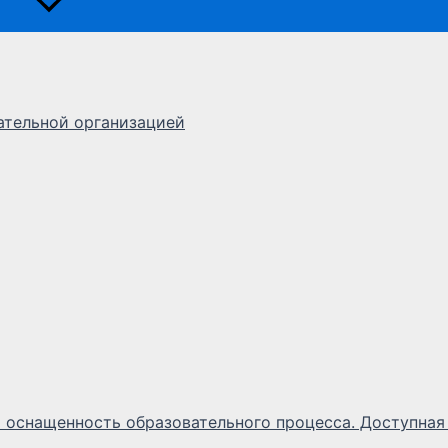
ательной организацией
 оснащенность образовательного процесса. Доступная