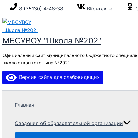
Перейти
8 (35130) 4-48-38
ВКонтакте
к
содержимому
МБСУВОУ "Школа №202"
Официальный сайт муниципального бюджетного специаль
школа открытого типа №202"
Версия сайта для слабовидящих
Главная
Сведения об образовательной организации