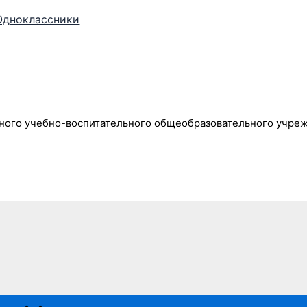
Одноклассники
ного учебно-воспитательного общеобразовательного учре