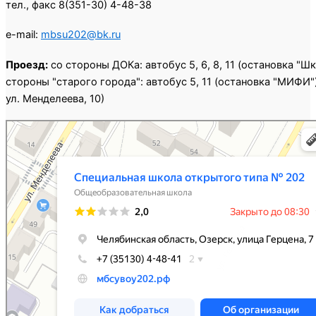
тел., факс 8(351-30) 4-48-38
e-mail:
mbsu202@bk.ru
Проезд:
со стороны ДОКа: автобус 5, 6, 8, 11 (остановка "Ш
стороны "старого города": автобус 5, 11 (остановка "МИФИ")
ул. Менделеева, 10)
Специальная школа открытого типа № 202
Общеобразовательная школа в Озёрске