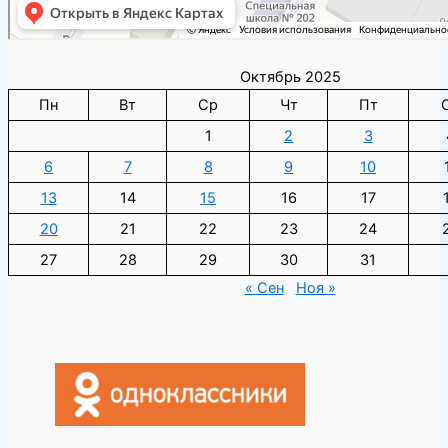
Октябрь 2025
Пн
Вт
Ср
Чт
Пт
1
2
3
6
7
8
9
10
13
14
15
16
17
20
21
22
23
24
27
28
29
30
31
« Сен
Ноя »