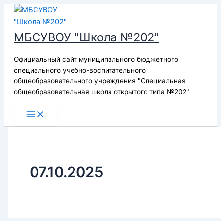
Перейти
к
содержимому
МБСУВОУ "Школа №202"
Официальный сайт муниципального бюджетного
специального учебно-воспитательного
общеобразовательного учреждения "Специальная
общеобразовательная школа открытого типа №202"
07.10.2025