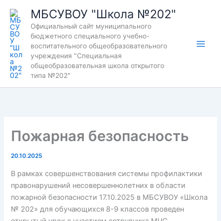
Перейти
МБСУВОУ "Школа №202"
к
Официальный сайт муниципального
содержимому
бюджетного специального учебно-
воспитательного общеобразовательного
учреждения "Специальная
общеобразовательная школа открытого
типа №202"
Пожарная безопасность
20.10.2025
В рамках совершенствования системы профилактики
правонарушений несовершеннолетних в области
пожарной безопасности 17.10.2025 в МБСУВОУ «Школа
№ 202» для обучающихся 8-9 классов проведен
открытый урок с участием сотрудника МЧС,