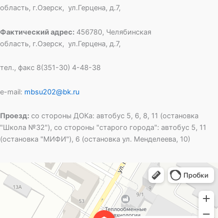
область, г.Озерск, ул.Герцена, д.7,
Фактический адрес:
456780, Челябинская
область, г.Озерск, ул.Герцена, д.7,
тел., факс 8(351-30) 4-48-38
e-mail:
mbsu202@bk.ru
Проезд:
со стороны ДОКа: автобус 5, 6, 8, 11 (остановка
"Школа №32"), со стороны "старого города": автобус 5, 11
(остановка "МИФИ"), 6 (остановка ул. Менделеева, 10)
Специальная школа открытого типа № 202
Общеобразовательная школа в Озёрске