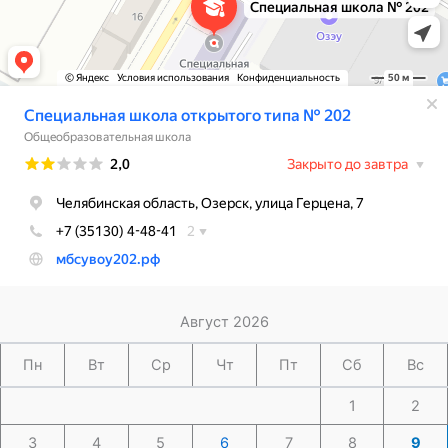
Август 2026
Пн
Вт
Ср
Чт
Пт
Сб
Вс
1
2
3
4
5
6
7
8
9