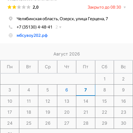
Август 2026
Пн
Вт
Ср
Чт
Пт
Сб
Вс
1
2
3
4
5
6
7
8
9
10
11
12
13
14
15
16
17
18
19
20
21
22
23
24
25
26
27
28
29
30