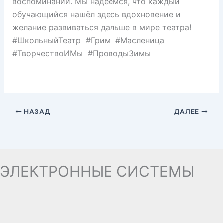
воспоминаний. Мы надеемся, что каждый
обучающийся нашёл здесь вдохновение и
желание развиваться дальше в мире театра!
#ШкольныйТеатр #Грим #Масленица
#ТворчествоИМы #ПроводыЗимы
НАЗАД
ДАЛЕЕ
ЭЛЕКТРОННЫЕ СИСТЕМЫ