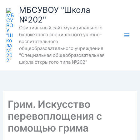
Перейти
МБСУВОУ "Школа
к
№202"
содержимому
Официальный сайт муниципального
бюджетного специального учебно-
воспитательного
общеобразовательного учреждения
"Специальная общеобразовательная
школа открытого типа №202"
Грим. Искусство
перевоплощения с
помощью грима