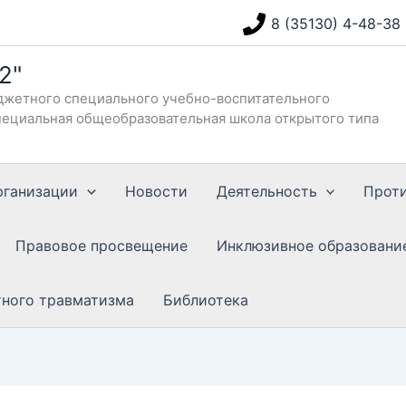
8 (35130) 4-48-38
2"
жетного специального учебно-воспитательного
ециальная общеобразовательная школа открытого типа
рганизации
Новости
Деятельность
Прот
Правовое просвещение
Инклюзивное образовани
тного травматизма
Библиотека