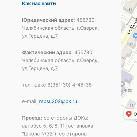
Специал
Как нас найти
Общеобр
Юридический адрес:
456780,
Челябинская область, г.Озерск,
ул.Герцена, д.7,
Фактический адрес:
456780,
Челябинская область, г.Озерск,
ул.Герцена, д.7,
тел., факс 8(351-30) 4-48-38
e-mail:
mbsu202@bk.ru
Проезд:
со стороны ДОКа:
автобус 5, 6, 8, 11 (остановка
"Школа №32"), со стороны