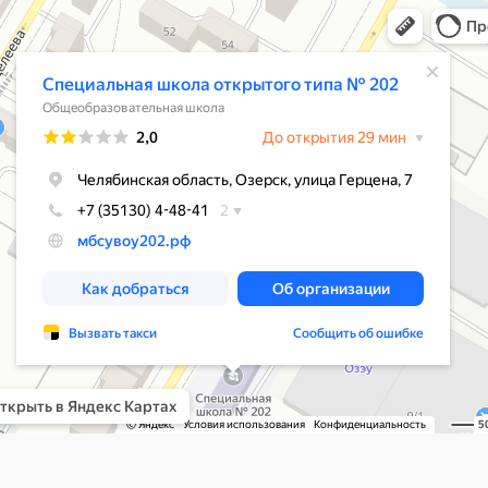
ьная школа открытого типа № 202
азовательная школа в Озёрске