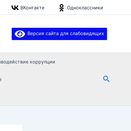
ВКонтакте
Одноклассники
Версия сайта для слабовидящих
иводействие коррупции
Поиск
е