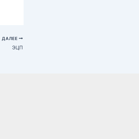
ДАЛЕЕ
ЭЦП