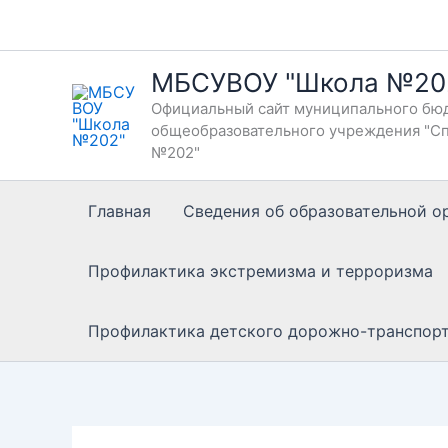
Перейти
к
содержимому
МБСУВОУ "Школа №20
Официальный сайт муниципального бюд
общеобразовательного учреждения "Сп
№202"
Главная
Сведения об образовательной о
Профилактика экстремизма и терроризма
Профилактика детского дорожно-транспор