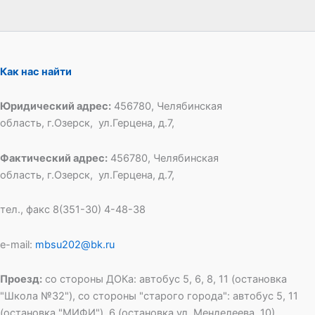
Как нас найти
Юридический адрес:
456780, Челябинская
область, г.Озерск, ул.Герцена, д.7,
Фактический адрес:
456780, Челябинская
область, г.Озерск, ул.Герцена, д.7,
тел., факс 8(351-30) 4-48-38
e-mail:
mbsu202@bk.ru
Проезд:
со стороны ДОКа: автобус 5, 6, 8, 11 (остановка
"Школа №32"), со стороны "старого города": автобус 5, 11
(остановка "МИФИ"), 6 (остановка ул. Менделеева, 10)