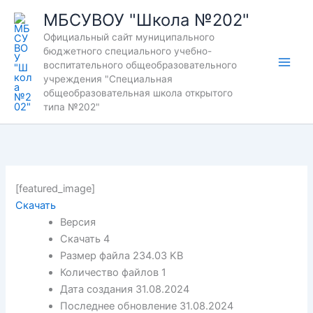
Перейти
МБСУВОУ "Школа №202"
к
Официальный сайт муниципального
содержимому
бюджетного специального учебно-
воспитательного общеобразовательного
учреждения "Специальная
общеобразовательная школа открытого
типа №202"
[featured_image]
Скачать
Версия
Скачать
4
Размер файла
234.03 KB
Количество файлов
1
Дата создания
31.08.2024
Последнее обновление
31.08.2024