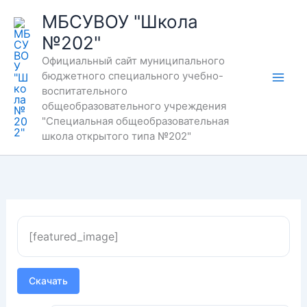
Перейти
МБСУВОУ "Школа
к
№202"
содержимому
Официальный сайт муниципального
бюджетного специального учебно-
воспитательного
общеобразовательного учреждения
"Специальная общеобразовательная
школа открытого типа №202"
[featured_image]
Скачать