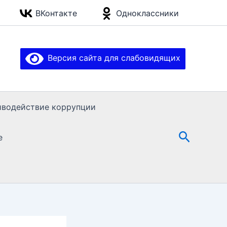
ВКонтакте
Одноклассники
Версия сайта для слабовидящих
иводействие коррупции
Поиск
е