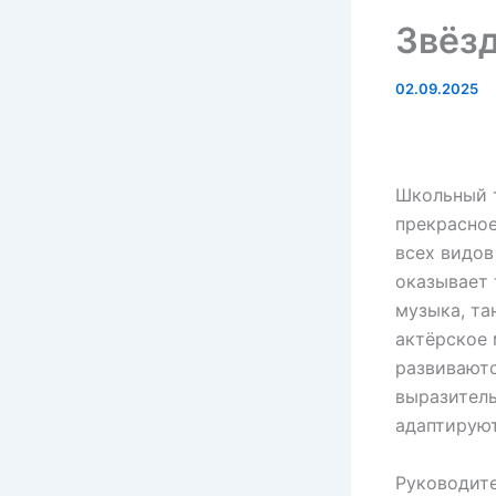
Звёзд
02.09.2025
Школьный 
прекрасное
всех видов
оказывает 
музыка, та
актёрское 
развиваютс
выразитель
адаптируют
Руководит