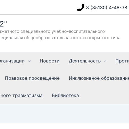
8 (35130) 4-48-38
2"
жетного специального учебно-воспитательного
ециальная общеобразовательная школа открытого типа
рганизации
Новости
Деятельность
Прот
Правовое просвещение
Инклюзивное образовани
тного травматизма
Библиотека