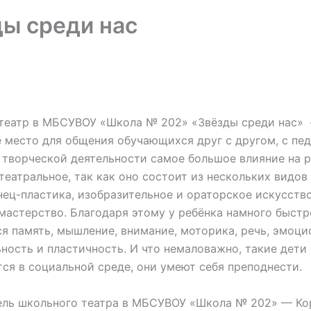
ы среди нас
театр в МБСУВОУ «Школа № 202» «Звёзды среди нас» 
 место для общения обучающихся друг с другом, с пе
 творческой деятельности самое большое влияние на 
театральное, так как оно состоит из нескольких видов
нец-пластика, изобразительное и ораторское искусство
мастерство. Благодаря этому у ребёнка намного быстр
я память, мышление, внимание, моторика, речь, эмоци
ность и пластичность. И что немаловажно, такие дети
ся в социальной среде, они умеют себя преподнести.
ель школьного театра в МБСУВОУ «Школа № 202» — Ко