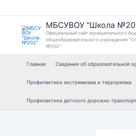
Перейти
к
содержимому
МБСУВОУ "Школа №20
Официальный сайт муниципального бюд
общеобразовательного учреждения "Сп
№202"
Главная
Сведения об образовательной о
Профилактика экстремизма и терроризма
Профилактика детского дорожно-транспор