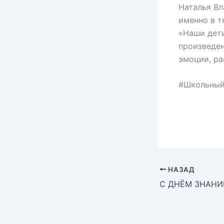
Наталья Вл
именно в т
«Наши дети
произведен
эмоции, ра
#Школьный
НАЗАД
С ДНЁМ ЗНАНИ