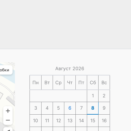
Август 2026
Пн
Вт
Ср
Чт
Пт
Сб
Вс
1
2
3
4
5
6
7
8
9
10
11
12
13
14
15
16