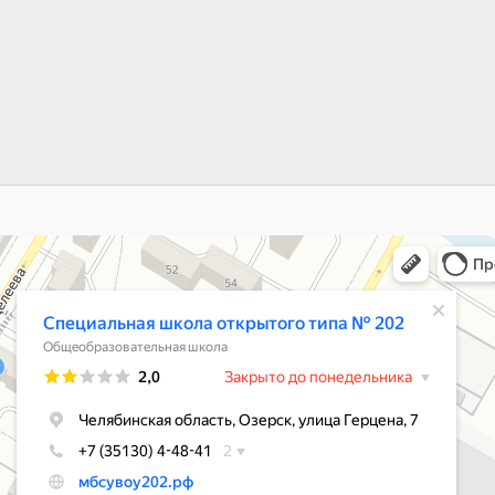
ьная школа открытого типа № 202
азовательная школа в Озёрске