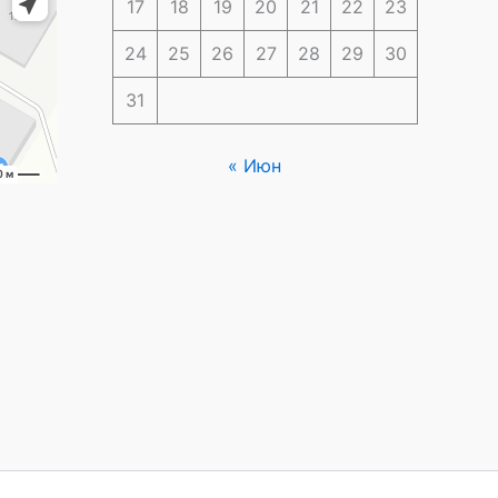
17
18
19
20
21
22
23
24
25
26
27
28
29
30
31
« Июн