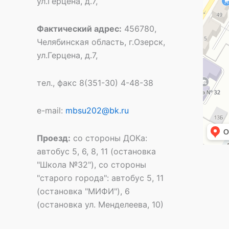
ул.Герцена, д.7,
Фактический адрес:
456780,
Челябинская область, г.Озерск,
ул.Герцена, д.7,
тел., факс 8(351-30) 4-48-38
e-mail:
mbsu202@bk.ru
Проезд:
со стороны ДОКа:
автобус 5, 6, 8, 11 (остановка
"Школа №32"), со стороны
"старого города": автобус 5, 11
(остановка "МИФИ"), 6
(остановка ул. Менделеева, 10)