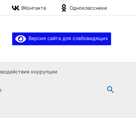
ВКонтакте
Одноклассники
Версия сайта для слабовидящих
иводействие коррупции
Поиск
е