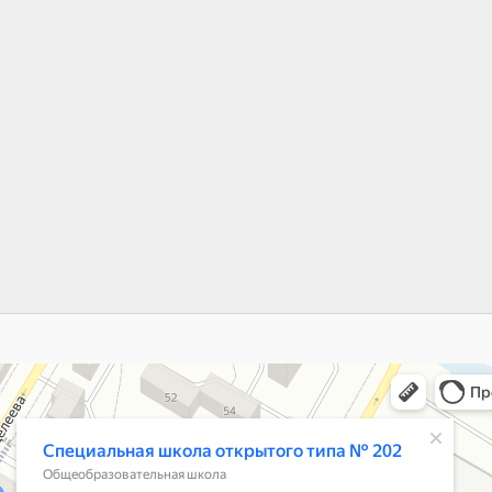
ьная школа открытого типа № 202
азовательная школа в Озёрске