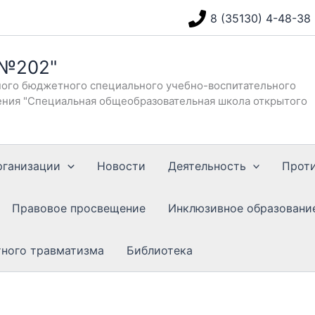
8 (35130) 4-48-38
 №202"
ого бюджетного специального учебно-воспитательного
ния "Специальная общеобразовательная школа открытого
рганизации
Новости
Деятельность
Прот
Правовое просвещение
Инклюзивное образовани
тного травматизма
Библиотека