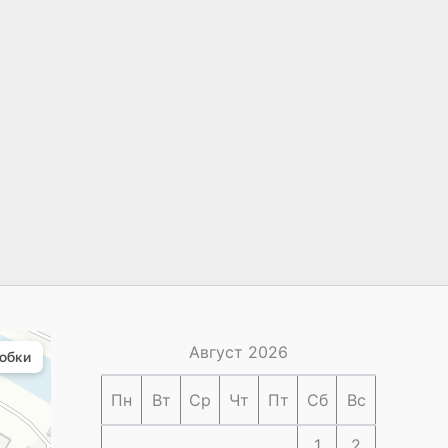
Август 2026
Пн
Вт
Ср
Чт
Пт
Сб
Вс
1
2