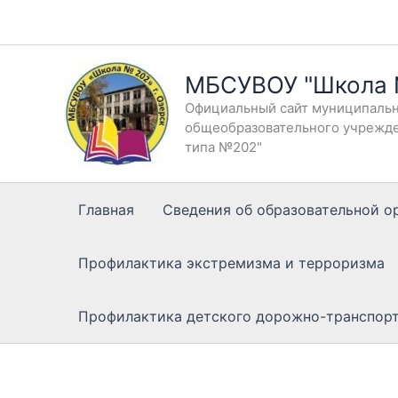
Перейти
к
содержимому
МБСУВОУ "Школа
Официальный сайт муниципальн
общеобразовательного учрежде
типа №202"
Главная
Сведения об образовательной о
Профилактика экстремизма и терроризма
Профилактика детского дорожно-транспор