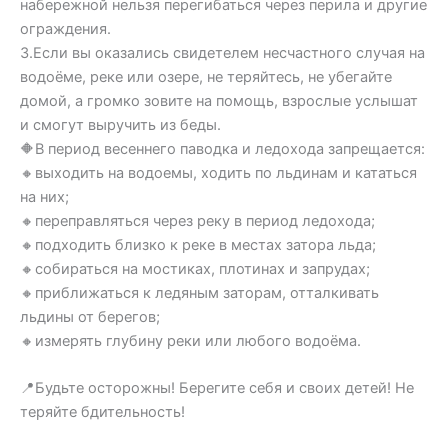
набережной нельзя перегибаться через перила и другие
ограждения.
3.Если вы оказались свидетелем несчастного случая на
водоёме, реке или озере, не теряйтесь, не убегайте
домой, а громко зовите на помощь, взрослые услышат
и смогут выручить из беды.
🔶В период весеннего паводка и ледохода запрещается:
🔸выходить на водоемы, ходить по льдинам и кататься
на них;
🔸переправляться через реку в период ледохода;
🔸подходить близко к реке в местах затора льда;
🔸собираться на мостиках, плотинах и запрудах;
🔸приближаться к ледяным заторам, отталкивать
льдины от берегов;
🔸измерять глубину реки или любого водоёма.
📍Будьте осторожны! Берегите себя и своих детей! Не
теряйте бдительность!