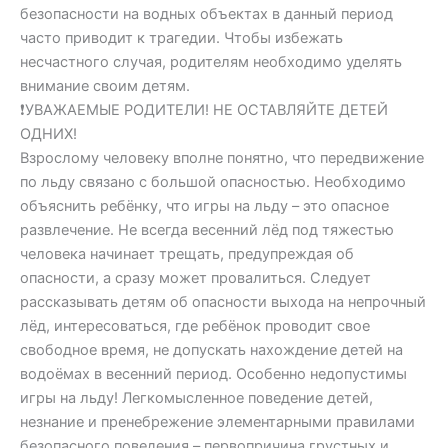
безопасности на водных объектах в данный период
часто приводит к трагедии. Чтобы избежать
несчастного случая, родителям необходимо уделять
внимание своим детям.
❗УВАЖАЕМЫЕ РОДИТЕЛИ! НЕ ОСТАВЛЯЙТЕ ДЕТЕЙ
ОДНИХ!
Взрослому человеку вполне понятно, что передвижение
по льду связано с большой опасностью. Необходимо
объяснить ребёнку, что игры на льду – это опасное
развлечение. Не всегда весенний лёд под тяжестью
человека начинает трещать, предупреждая об
опасности, а сразу может провалиться. Следует
рассказывать детям об опасности выхода на непрочный
лёд, интересоваться, где ребёнок проводит свое
свободное время, не допускать нахождение детей на
водоёмах в весенний период. Особенно недопустимы
игры на льду! Легкомысленное поведение детей,
незнание и пренебрежение элементарными правилами
безопасного поведения – первопричина грустных и