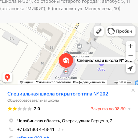
"Школа №32"), со стороны "старого города": автобус 5, 11
(остановка "МИФИ"), 6 (остановка ул. Менделеева, 10)
Специальная школа открытого типа № 202
Общеобразовательная школа в Озёрске