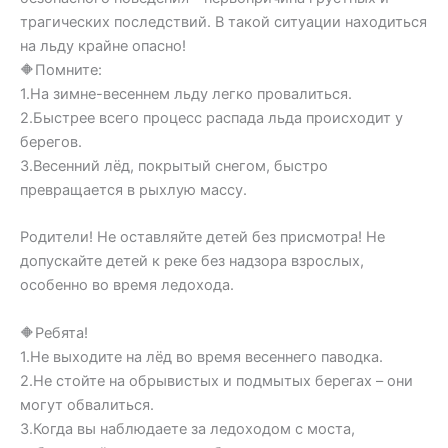
трагических последствий. В такой ситуации находиться
на льду крайне опасно!
🔶Помните:
1.На зимне-весеннем льду легко провалиться.
2.Быстрее всего процесс распада льда происходит у
берегов.
3.Весенний лёд, покрытый снегом, быстро
превращается в рыхлую массу.
Родители! Не оставляйте детей без присмотра! Не
допускайте детей к реке без надзора взрослых,
особенно во время ледохода.
🔶Ребята!
1.Не выходите на лёд во время весеннего паводка.
2.Не стойте на обрывистых и подмытых берегах – они
могут обвалиться.
3.Когда вы наблюдаете за ледоходом с моста,