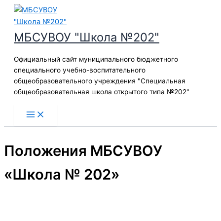
Перейти
к
содержимому
МБСУВОУ "Школа №202"
Официальный сайт муниципального бюджетного
специального учебно-воспитательного
общеобразовательного учреждения "Специальная
общеобразовательная школа открытого типа №202"
Положения МБСУВОУ
«Школа № 202»