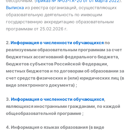
бессрочным. (
приказ № №03-ГА-20 от 01 марта 2022
).
Выписка
из реестра организаций, осуществляющих
образовательную деятельность по имеющим
государственную аккредитацию образовательным
программам от 25.02.2026 г.
2.
Информация о численности обучающихся
по
реализуемым образовательным программам за счет
бюджетных ассигнований федерального бюджета,
бюджетов субъектов Российской Федерации,
местных бюджетов и по договорам об образовании за
счет средств физических и (или) юридических лиц (в
виде электронного документа)
;
3.
Информация о численности обучающихся
,
являющихся иностранными гражданами, по каждой
общеобразовательной программе
;
4. Информация о языках образования (в виде