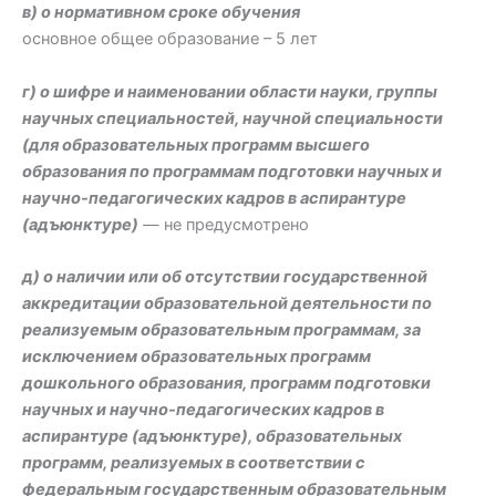
в) о нормативном сроке обучения
основное общее образование – 5 лет
г) о шифре и наименовании области науки, группы
научных специальностей, научной специальности
(для образовательных программ высшего
образования по программам подготовки научных и
научно-педагогических кадров в аспирантуре
(адъюнктуре)
— не предусмотрено
д) о наличии или об отсутствии государственной
аккредитации образовательной деятельности по
реализуемым образовательным программам, за
исключением образовательных программ
дошкольного образования, программ подготовки
научных и научно-педагогических кадров в
аспирантуре (адъюнктуре), образовательных
программ, реализуемых в соответствии с
федеральным государственным образовательным