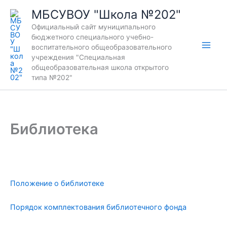
Перейти
МБСУВОУ "Школа №202"
к
Официальный сайт муниципального
содержимому
бюджетного специального учебно-
воспитательного общеобразовательного
учреждения "Специальная
общеобразовательная школа открытого
типа №202"
Библиотека
Положение о библиотеке
Порядок комплектования библиотечного фонда