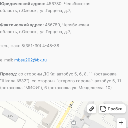
Юридический адрес:
456780, Челябинская
область, г.Озерск, ул.Герцена, д.7,
Фактический адрес:
456780, Челябинская
область, г.Озерск, ул.Герцена, д.7,
тел., факс 8(351-30) 4-48-38
e-mail:
mbsu202@bk.ru
Проезд:
со стороны ДОКа: автобус 5, 6, 8, 11 (остановка
"Школа №32"), со стороны "старого города": автобус 5, 11
(остановка "МИФИ"), 6 (остановка ул. Менделеева, 10)
Специальная школа открытого типа № 202
Общеобразовательная школа в Озёрске