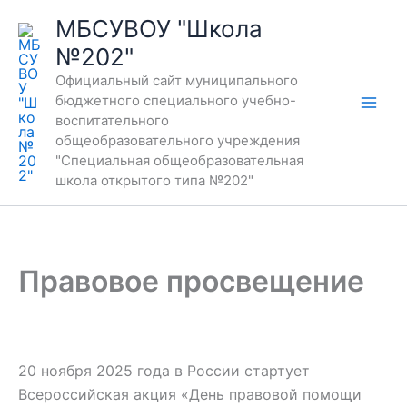
Перейти
МБСУВОУ "Школа
к
№202"
содержимому
Официальный сайт муниципального
бюджетного специального учебно-
воспитательного
общеобразовательного учреждения
"Специальная общеобразовательная
школа открытого типа №202"
Правовое просвещение
20 ноября 2025 года в России стартует
Всероссийская акция «День правовой помощи