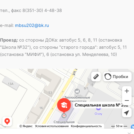
тел., факс 8(351-30) 4-48-38
e-mail:
mbsu202@bk.ru
Проезд:
со стороны ДОКа: автобус 5, 6, 8, 11 (остановка
"Школа №32"), со стороны "старого города": автобус 5, 11
(остановка "МИФИ"), 6 (остановка ул. Менделеева, 10)
Специальная школа открытого типа № 202
Общеобразовательная школа в Озёрске