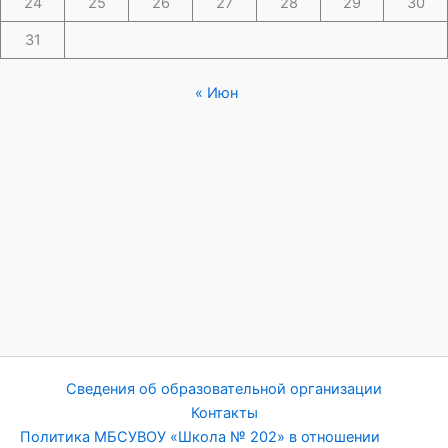
24
25
26
27
28
29
30
31
« Июн
Сведения об образовательной организации
Контакты
Политика МБСУВОУ «Школа № 202» в отношении