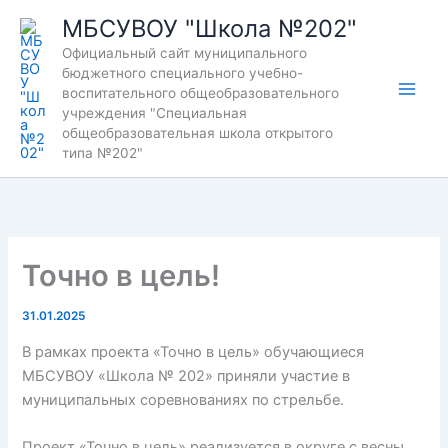
Перейти
МБСУВОУ "Школа №202"
к
Официальный сайт муниципального
содержимому
бюджетного специального учебно-
воспитательного общеобразовательного
учреждения "Специальная
общеобразовательная школа открытого
типа №202"
Точно в цель!
31.01.2025
В рамках проекта «Точно в цель» обучающиеся
МБСУВОУ «Школа № 202» приняли участие в
муниципальных соревнованиях по стрельбе.
Проект «Точно в цель» реализуется в округе с весны