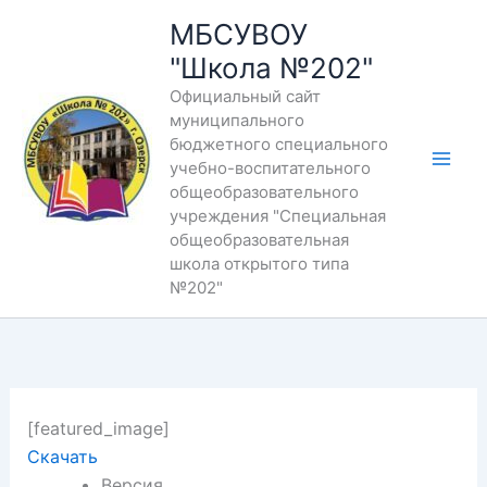
Перейти
МБСУВОУ
к
"Школа №202"
содержимому
Официальный сайт
муниципального
бюджетного специального
учебно-воспитательного
общеобразовательного
учреждения "Специальная
общеобразовательная
школа открытого типа
№202"
[featured_image]
Скачать
Версия